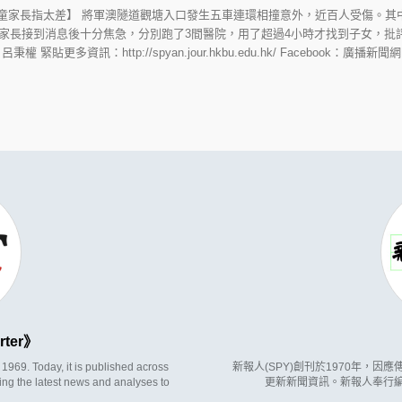
學童家長指太差】 將軍澳隧道觀塘入口發生五車連環相撞意外，近百人受傷。其
家長接到消息後十分焦急，分別跑了3間醫院，用了超過4小時才找到子女，批
資訊：http://spyan.jour.hkbu.edu.hk/ Facebook：廣播新聞網 Broadca
rter
969. Today, it is published across
新報人(SPY)創刊於1970年，
ing the latest news and analyses to
更新新聞資訊。新報人奉行