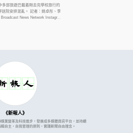
中多部旅遊巴載着剛去完學校旅行的
評送院安排混亂。 記者：姚卓彤、李
st News Network Instagr...
新報人
因應傳媒業變革及科技進步，發展成多媒體資訊平台，並持續
編輯自主，自我管理的原則，實踐新聞自由理念。