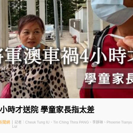
小時才送院 學童家長指太差
新聞網
記者：Cheuk Tung IU、Tin Ching Thira PANG、李靜琳、Phoenie Tianyu
Lui