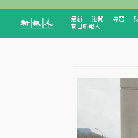
最新
港聞
專題
昔日新報人