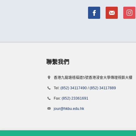
聯繫我們
香港九龍塘禧福道5號香港浸會大學傳理視藝大樓
Tel:
(852) 34117490
/
(852) 34117889
Fax:
(852) 23361691
jour@hkbu.edu.hk