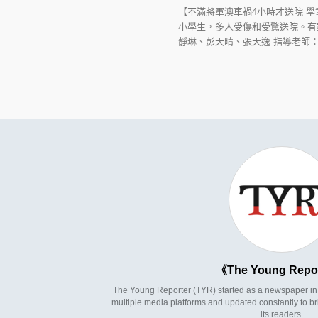
【不滿將軍澳車禍4小時才送院 
小學生，多人受傷和受驚送院。有
靜琳、彭天晴、張天逸 指導老師：呂秉權 緊貼更多
The Young Repo
The Young Reporter (TYR) started as a newspaper in 1
multiple media platforms and updated constantly to br
its readers.