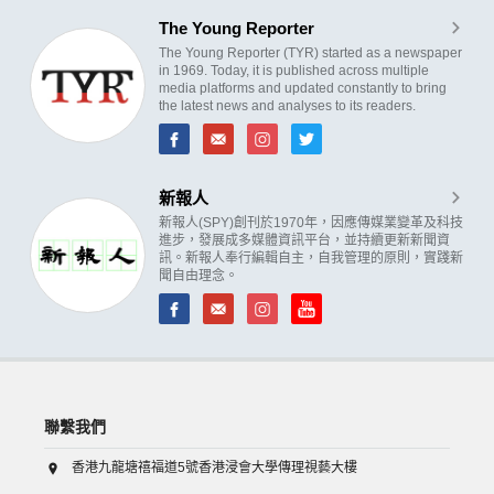
The Young Reporter
The Young Reporter (TYR) started as a newspaper
in 1969. Today, it is published across multiple
media platforms and updated constantly to bring
the latest news and analyses to its readers.
新報人
新報人(SPY)創刊於1970年，因應傳媒業變革及科技
進步，發展成多媒體資訊平台，並持續更新新聞資
訊。新報人奉行編輯自主，自我管理的原則，實踐新
聞自由理念。
聯繫我們
香港九龍塘禧福道5號香港浸會大學傳理視藝大樓