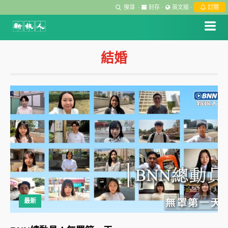
搜尋
·
封存
·
英文版
·
訂閱
結婚
最新