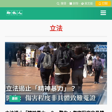
搜尋
·
封存
·
英文版
·
訂閱
立法
最新