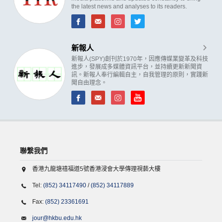
the latest news and analyses to its readers.
新報人
新報人(SPY)創刊於1970年，因應傳媒業變革及科技
進步，發展成多媒體資訊平台，並持續更新新聞資
訊。新報人奉行編輯自主，自我管理的原則，實踐新
聞自由理念。
聯繫我們
香港九龍塘禧福道5號香港浸會大學傳理視藝大樓
Tel:
(852) 34117490
/
(852) 34117889
Fax:
(852) 23361691
jour@hkbu.edu.hk