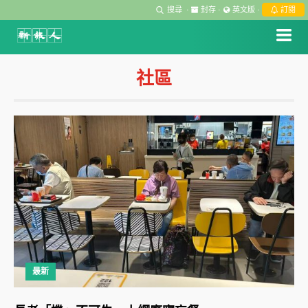
搜尋
·
封存
·
英文版
·
訂閱
社區
最新