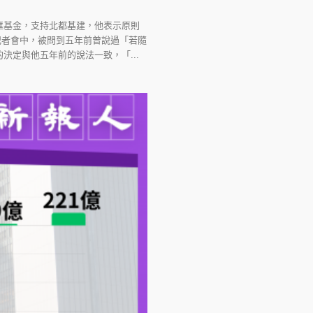
匯基金，支持北都基建，他表示原則
記者會中，被問到五年前曾說過「若隨
定與他五年前的說法一致，「...