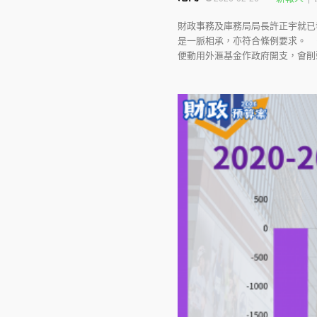
財政事務及庫務局局長許正宇就已
是一脈相承，亦符合條例要求。 
便動用外滙基金作政府開支，會削