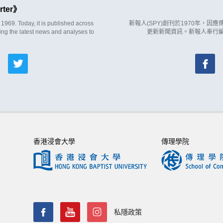
rter
969. Today, it is published across
新報人(SPY)創刊於1970年，
ing the latest news and analyses to
更新新聞資訊。新報人奉行
香港浸會大學
傳理學院
私隱政策