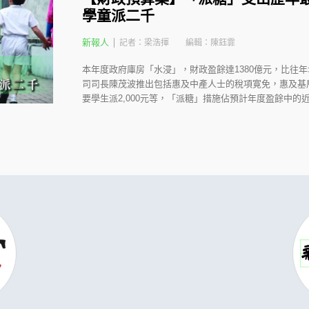
學童派二千
新報人
記者：梁浩揮
編輯：陳鈺霏
本年度政府庫房「水浸」，財政盈餘達1380億元，比往年
司司長陳茂波推出包括惠及中產人士的稅項寛免，惠及基
要學生派2,000元等，「派糖」措施佔預計年度盈餘中的近