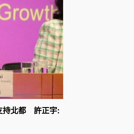
支持北都 許正宇: