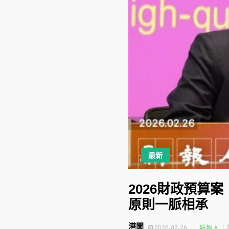
最新
2026財政預算
原則一脈相承
港聞
新報人
2026-02-26