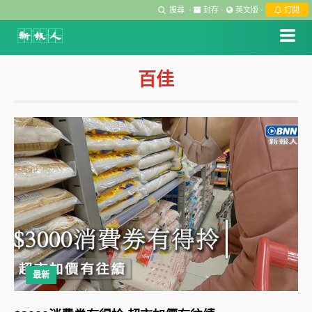
搜尋
·
封存
·
英文版
·
訂閱
百佳
最新