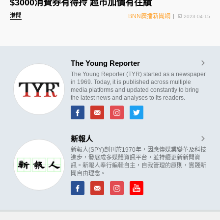
$3000消費券有得拎 超市加價有往績
港聞
BNN廣播新聞網
2023-04-15
The Young Reporter
The Young Reporter (TYR) started as a newspaper
in 1969. Today, it is published across multiple
media platforms and updated constantly to bring
the latest news and analyses to its readers.
新報人
新報人(SPY)創刊於1970年，因應傳媒業變革及科技
進步，發展成多媒體資訊平台，並持續更新新聞資
訊。新報人奉行編輯自主，自我管理的原則，實踐新
聞自由理念。