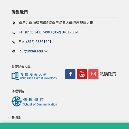
聯繫我們
香港九龍塘禧福道5號香港浸會大學傳理視藝大樓
Tel:
(852) 34117490
/
(852) 34117889
Fax:
(852) 23361691
jour@hkbu.edu.hk
香港浸會大學
私隱政策
傳理學院
新聞系