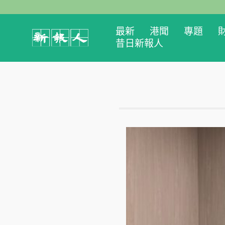
最新
港聞
專題
昔日新報人