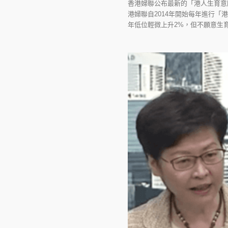
香港婦聯公布最新的「港人生育意
港婦聯自2014年開始每年進行「
年低位輕微上升2%，但不願意生