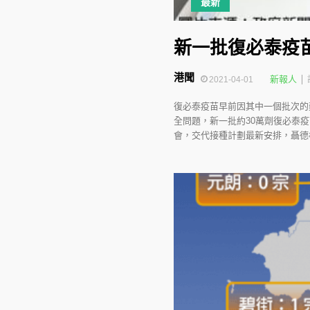
最新
新一批復必泰疫
港聞
新報人
2021-04-01
復必泰疫苗早前因其中一個批次的
全問題，新一批約30萬劑復必泰
會，交代接種計劃最新安排，聶德權