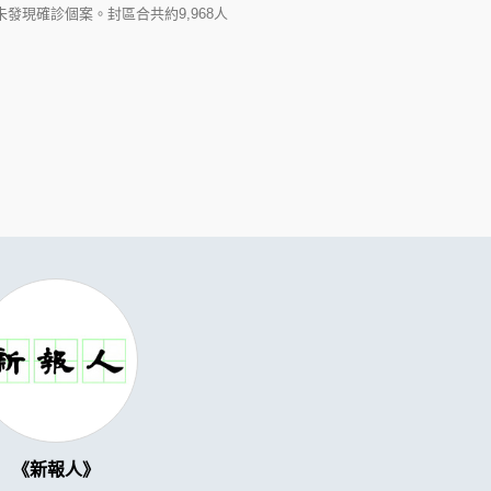
發現確診個案。封區合共約9,968人
新報人