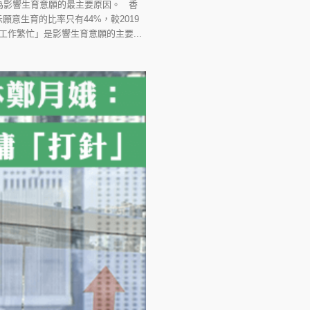
為影響生育意願的最主要原因。 香
願意生育的比率只有44%，較2019
作繁忙」是影響生育意願的主要...