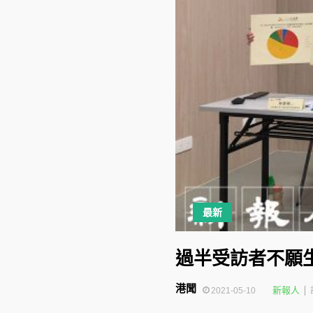
最新
過半受訪者不願
港聞
新報人
2021-05-10