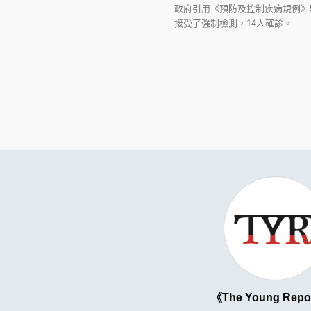
政府引用《預防及控制疾病規例》5
接受了強制檢測，14人確診。
The Young Repo