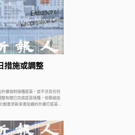
日措施或調整
約外傭強制接種疫苗，並不涉及任何
調整有關已完成疫苗接種，但需被送
劃要求新來港及續約外傭打疫苗...