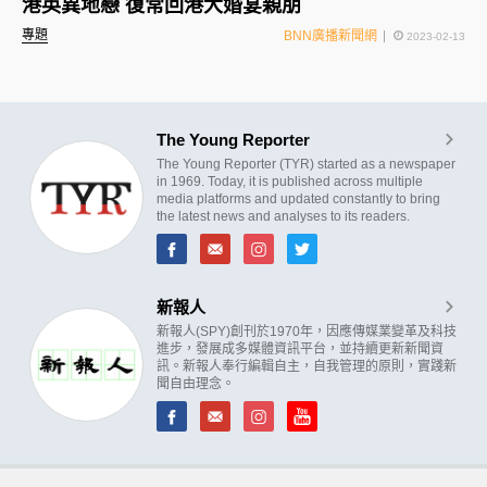
港英異地戀 復常回港大婚宴親朋
專題
BNN廣播新聞網
2023-02-13
The Young Reporter
The Young Reporter (TYR) started as a newspaper
in 1969. Today, it is published across multiple
media platforms and updated constantly to bring
the latest news and analyses to its readers.
新報人
新報人(SPY)創刊於1970年，因應傳媒業變革及科技
進步，發展成多媒體資訊平台，並持續更新新聞資
訊。新報人奉行編輯自主，自我管理的原則，實踐新
聞自由理念。