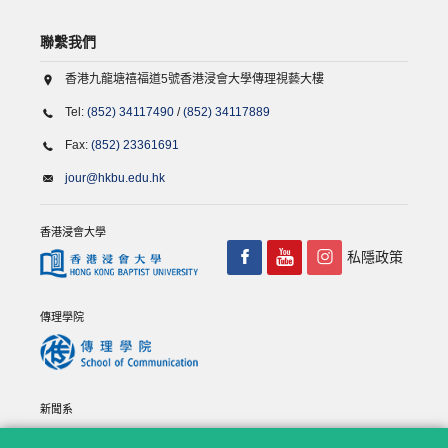
聯繫我們
香港九龍塘禧福道5號香港浸會大學傳理視藝大樓
Tel:
(852) 34117490
/
(852) 34117889
Fax:
(852) 23361691
jour@hkbu.edu.hk
香港浸會大學
私隱政策
傳理學院
新聞系