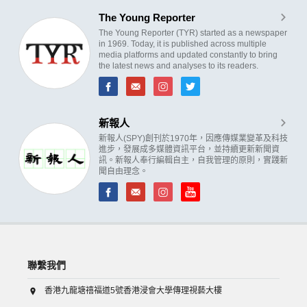
The Young Reporter
The Young Reporter (TYR) started as a newspaper
in 1969. Today, it is published across multiple
media platforms and updated constantly to bring
the latest news and analyses to its readers.
新報人
新報人(SPY)創刊於1970年，因應傳媒業變革及科技
進步，發展成多媒體資訊平台，並持續更新新聞資
訊。新報人奉行編輯自主，自我管理的原則，實踐新
聞自由理念。
聯繫我們
香港九龍塘禧福道5號香港浸會大學傳理視藝大樓