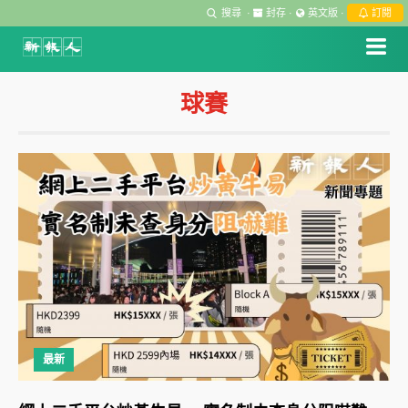
搜尋
·
封存
·
英文版
·
訂閱
球賽
最新