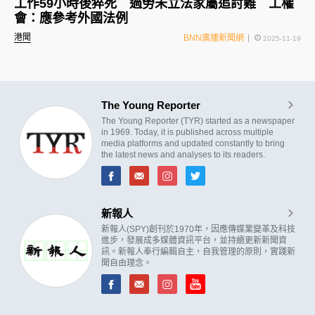
工作59小時後猝死 過勞未立法家屬追討難 工權
會：應參考外國法例
港聞
BNN廣播新聞網
2025-11-19
The Young Reporter
The Young Reporter (TYR) started as a newspaper
in 1969. Today, it is published across multiple
media platforms and updated constantly to bring
the latest news and analyses to its readers.
新報人
新報人(SPY)創刊於1970年，因應傳媒業變革及科技
進步，發展成多媒體資訊平台，並持續更新新聞資
訊。新報人奉行編輯自主，自我管理的原則，實踐新
聞自由理念。