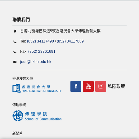
聯繫我們
香港九龍塘禧福道5號香港浸會大學傳理視藝大樓
Tel:
(852) 34117490
/
(852) 34117889
Fax:
(852) 23361691
jour@hkbu.edu.hk
香港浸會大學
私隱政策
傳理學院
新聞系