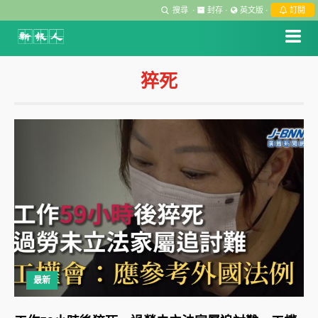
搜尋
·
封存
·
英文版
·
訂閱
猝死
最新