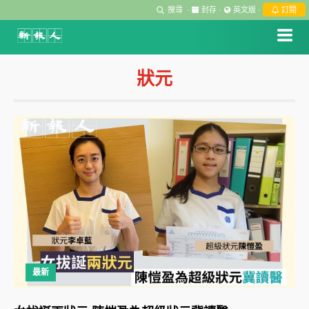
搜尋
·
封存
·
英文版
·
訂閱
狀元
最新