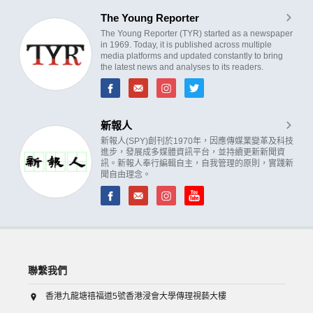
The Young Reporter
The Young Reporter (TYR) started as a newspaper
in 1969. Today, it is published across multiple
media platforms and updated constantly to bring
the latest news and analyses to its readers.
新報人
新報人(SPY)創刊於1970年，因應傳媒業變革及科技
進步，發展成多媒體資訊平台，並持續更新新聞資
訊。新報人奉行編輯自主，自我管理的原則，實踐新
聞自由理念。
聯繫我們
香港九龍塘禧福道5號香港浸會大學傳理視藝大樓