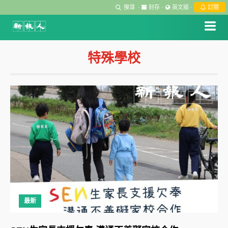
搜尋
·
封存
·
英文版
·
訂閱
特殊學校
最新