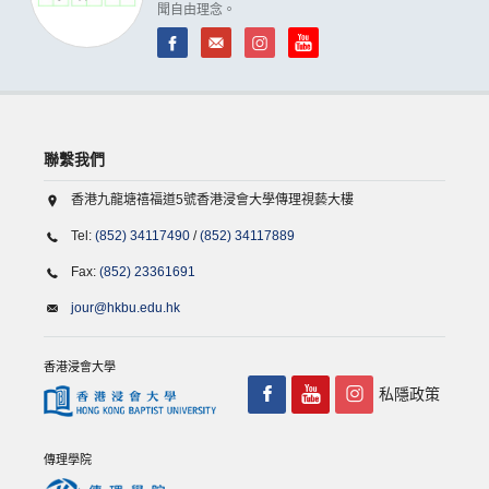
聞自由理念。
聯繫我們
香港九龍塘禧福道5號香港浸會大學傳理視藝大樓
Tel:
(852) 34117490
/
(852) 34117889
Fax:
(852) 23361691
jour@hkbu.edu.hk
香港浸會大學
私隱政策
傳理學院