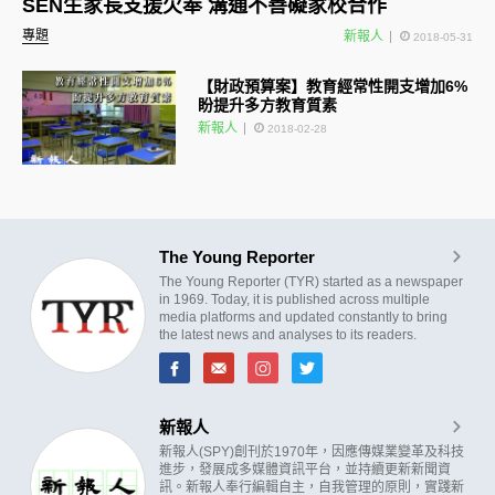
SEN生家長支援欠奉 溝通不善礙家校合作
專題
新報人
2018-05-31
【財政預算案】教育經常性開支增加6%
盼提升多方教育質素
新報人
2018-02-28
The Young Reporter
The Young Reporter (TYR) started as a newspaper
in 1969. Today, it is published across multiple
media platforms and updated constantly to bring
the latest news and analyses to its readers.
新報人
新報人(SPY)創刊於1970年，因應傳媒業變革及科技
進步，發展成多媒體資訊平台，並持續更新新聞資
訊。新報人奉行編輯自主，自我管理的原則，實踐新