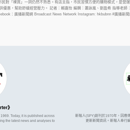
民對「裸買」一詞仍然不熟悉。有店主指，市民習慣方便的購物模式，是營運
供優惠，幫助舒緩經營壓力。 記者：賴嘉怡 編輯：蕭詠嵐、劉盈希 指導老師
hk/ Facebook：廣播新聞網 Broadcast News Network Instagram: hkbubnn #
rter
969. Today, it is published across
新報人(SPY)創刊於1970年，
ing the latest news and analyses to
更新新聞資訊。新報人奉行