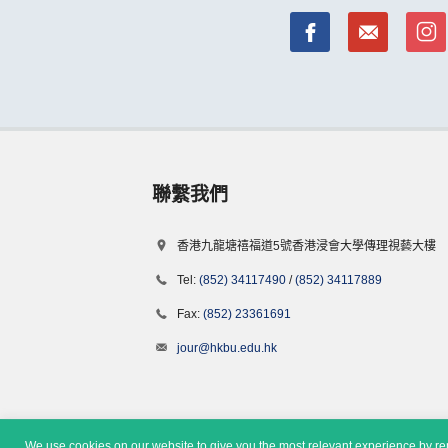
聯繫我們
香港九龍塘禧福道5號香港浸會大學傳理視藝大樓
Tel:
(852) 34117490
/
(852) 34117889
Fax:
(852) 23361691
jour@hkbu.edu.hk
We use cookies on our website to give you the most relevant experience by rem