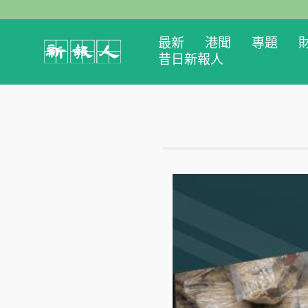
最新
港聞
專題
昔日新報人