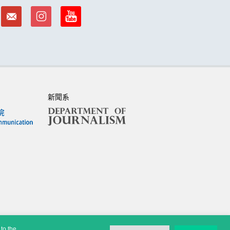
新聞系
to the