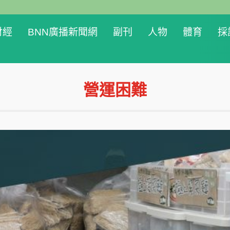
財經
BNN廣播新聞網
副刊
人物
體育
採
營運困難