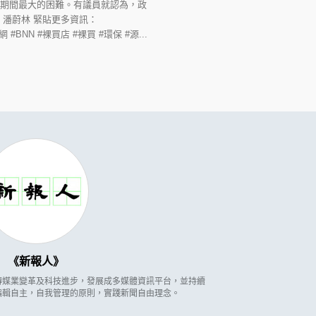
期間最大的困難。有議員就認為，政
：潘蔚林 緊貼更多資訊：
廣播新聞網 #BNN #裸買店 #裸買 #環保 #源...
新報人
因應傳媒業變革及科技進步，發展成多媒體資訊平台，並持續
編輯自主，自我管理的原則，實踐新聞自由理念。