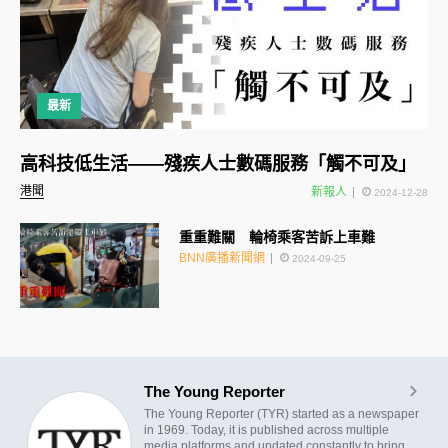
最新
高科技低生活——殘疾人士數碼服務「觸不可及」
港聞
新報人
2024-12-28
重重難關 輪椅乘客苦訴上車難
BNN廣播新聞網
2024-09-25
The Young Reporter
The Young Reporter (TYR) started as a newspaper
in 1969. Today, it is published across multiple
media platforms and updated constantly to bring