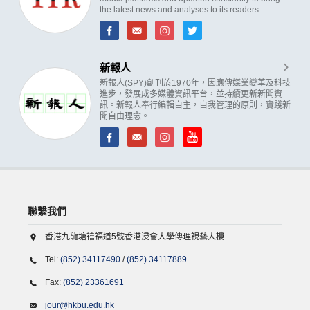
the latest news and analyses to its readers.
新報人
新報人(SPY)創刊於1970年，因應傳媒業變革及科技
進步，發展成多媒體資訊平台，並持續更新新聞資
訊。新報人奉行編輯自主，自我管理的原則，實踐新
聞自由理念。
聯繫我們
香港九龍塘禧福道5號香港浸會大學傳理視藝大樓
Tel:
(852) 34117490
/
(852) 34117889
Fax:
(852) 23361691
jour@hkbu.edu.hk