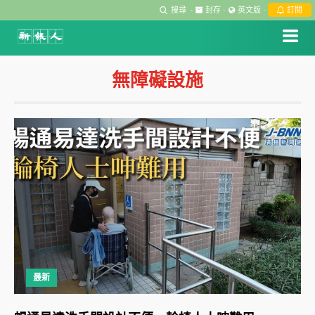
搜尋
·
封存
·
英文版
·
訂閱
無障礙設施
最新