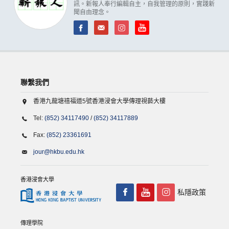
訊。新報人奉行編輯自主，自我管理的原則，實踐新
聞自由理念。
聯繫我們
香港九龍塘禧福道5號香港浸會大學傳理視藝大樓
Tel:
(852) 34117490
/
(852) 34117889
Fax:
(852) 23361691
jour@hkbu.edu.hk
香港浸會大學
私隱政策
傳理學院