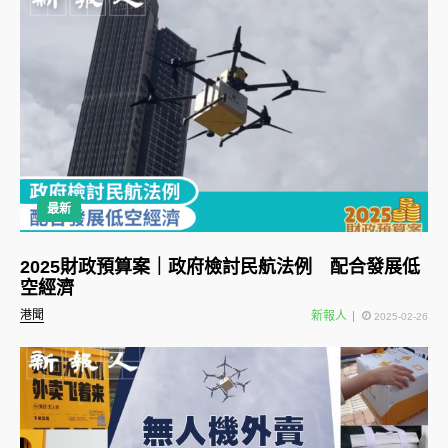
最新
2025財政預算案｜政府檢討民航法例 配合發展低
空經濟
港聞
新報人
2025-02-26