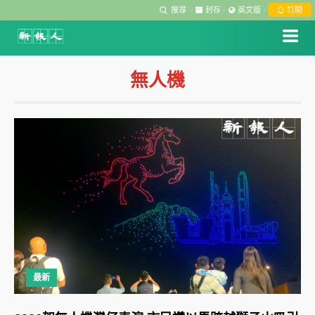
搜尋
·
封存
·
英文版
·
訂閱
無人機
最新