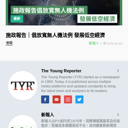
最新
施政報告｜倡放寬無人機法例 發展低空經濟
港聞
新報人
2024-10-16
The Young Reporter
The Young Reporter (TYR) started as a newspaper
in 1969. Today, it is published across multiple
media platforms and updated constantly to bring
the latest news and analyses to its readers.
新報人
新報人(SPY)創刊於1970年，因應傳媒業變革及科技
進步，發展成多媒體資訊平台，並持續更新新聞資