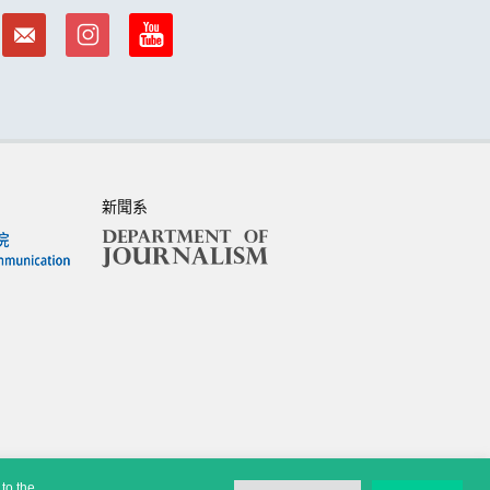
新聞系
to the