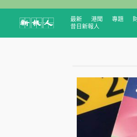
最新
港聞
專題
昔日新報人