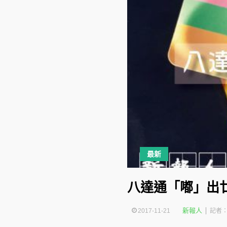
最新
八達通「嘟」出
新報人
2017-11-21
記者