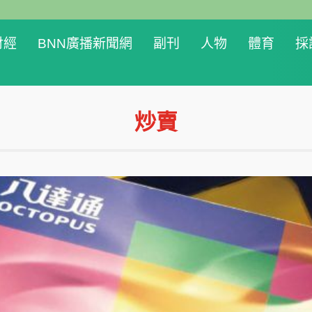
財經
BNN廣播新聞網
副刊
人物
體育
採
炒賣