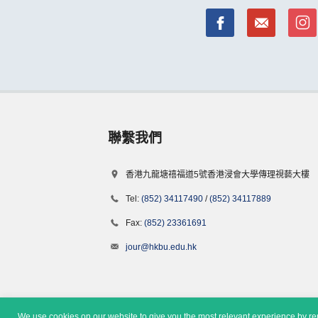
聯繫我們
香港九龍塘禧福道5號香港浸會大學傳理視藝大樓
Tel:
(852) 34117490
/
(852) 34117889
Fax:
(852) 23361691
jour@hkbu.edu.hk
We use cookies on our website to give you the most relevant experience by rem