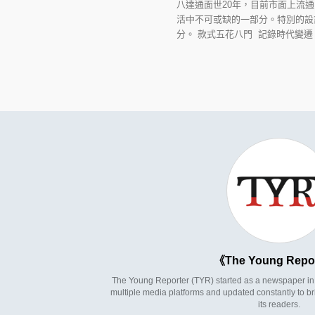
八達通面世20年，目前市面上流
活中不可或缺的一部分。特別的設
分。 款式五花八門 記錄時代變遷
The Young Repo
The Young Reporter (TYR) started as a newspaper in 1
multiple media platforms and updated constantly to br
its readers.