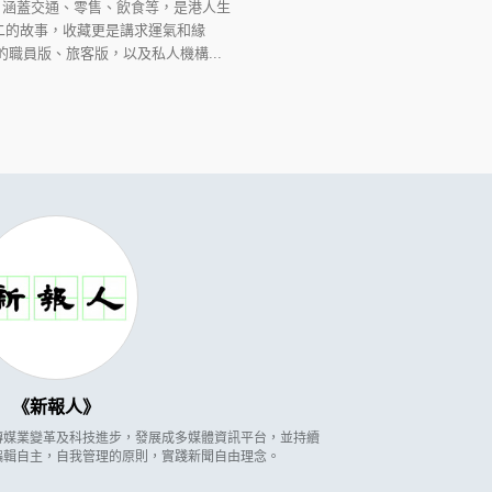
，涵蓋交通、零售、飲食等，是港人生
二的故事，收藏更是講求運氣和緣
職員版、旅客版，以及私人機構...
新報人
因應傳媒業變革及科技進步，發展成多媒體資訊平台，並持續
編輯自主，自我管理的原則，實踐新聞自由理念。