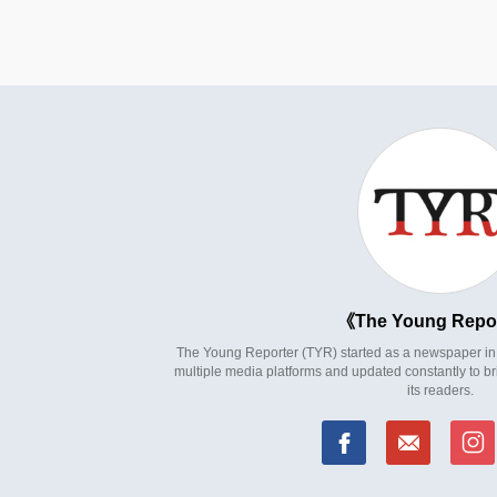
The Young Repo
The Young Reporter (TYR) started as a newspaper in 1
multiple media platforms and updated constantly to br
its readers.