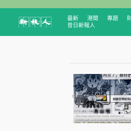
最新
港聞
專題
昔日新報人
2024-03-08
港聞