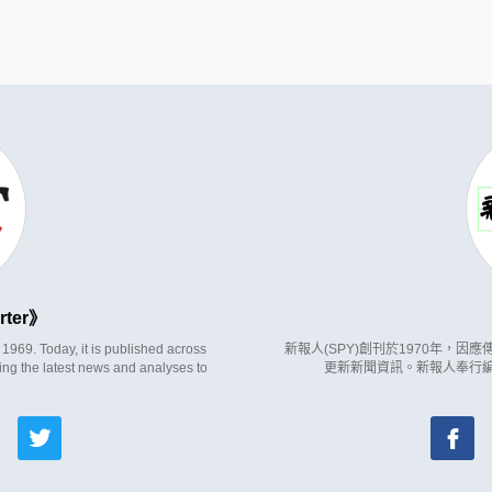
rter
969. Today, it is published across
新報人(SPY)創刊於1970年，
ing the latest news and analyses to
更新新聞資訊。新報人奉行