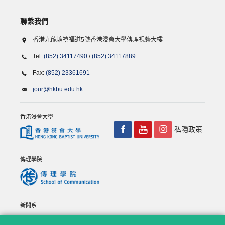
聯繫我們
香港九龍塘禧福道5號香港浸會大學傳理視藝大樓
Tel:
(852) 34117490
/
(852) 34117889
Fax:
(852) 23361691
jour@hkbu.edu.hk
香港浸會大學
私隱政策
傳理學院
新聞系