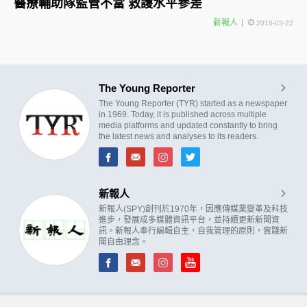
醫療輔助隊監管不當 救護水平參差
新報人
2018-03-22
The Young Reporter
The Young Reporter (TYR) started as a newspaper
in 1969. Today, it is published across multiple
media platforms and updated constantly to bring
the latest news and analyses to its readers.
新報人
新報人(SPY)創刊於1970年，因應傳媒業變革及科技
進步，發展成多媒體資訊平台，並持續更新新聞資
訊。新報人奉行編輯自主，自我管理的原則，實踐新
聞自由理念。