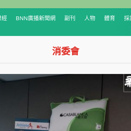
財經
BNN廣播新聞網
副刊
人物
體育
採
消委會