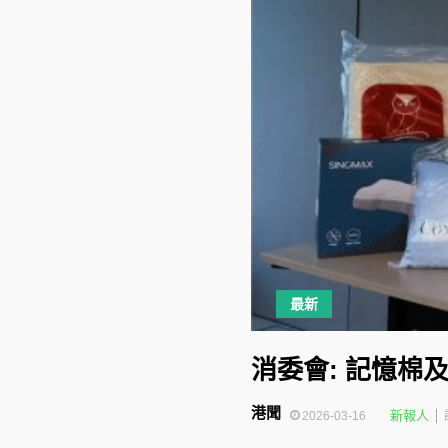
最新
消委會: 記憶棉
港聞
新報人
2026-03-16