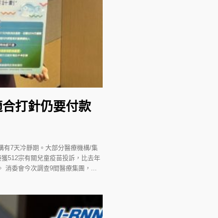
適合打針仍要付款
構有7天冷靜期。大部分醫療機構/集
獲512宗有關兒童疫苗投訴，比去年
消委會今次調查9間醫療集團，...