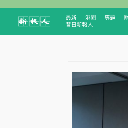
最新
港聞
專題
昔日新報人