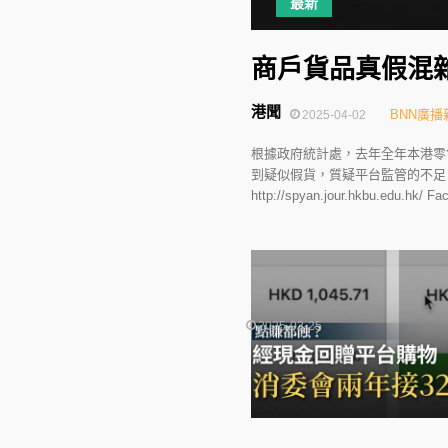
最新
商戶貨品真假混
港聞
BNN廣播
2025-04-02
根據政府統計處，去年全年本港零
到疑似假貨，質疑平台監管的不足
http://spyan.jour.hkbu.edu.hk
2025-03-25