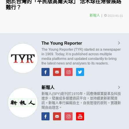
始於台灣的「平民版高爾夫球」 活木球在港發展路
難行？
新報人
2023-01-31
The Young Reporter
The Young Reporter (TYR) started as a newspaper
in 1969. Today, it is published across multiple
media platforms and updated constantly to bring
the latest news and analyses to its readers.
新報人
新報人(SPY)創刊於1970年，因應傳媒業變革及科技
進步，發展成多媒體資訊平台，並持續更新新聞資
訊。新報人奉行編輯自主，自我管理的原則，實踐新
聞自由理念。