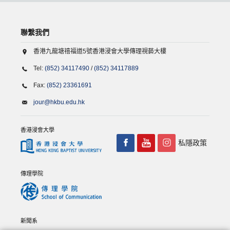
聯繫我們
香港九龍塘禧福道5號香港浸會大學傳理視藝大樓
Tel:
(852) 34117490
/
(852) 34117889
Fax:
(852) 23361691
jour@hkbu.edu.hk
香港浸會大學
私隱政策
傳理學院
新聞系