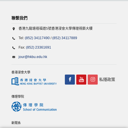
聯繫我們
香港九龍塘禧福道5號香港浸會大學傳理視藝大樓
Tel:
(852) 34117490
/
(852) 34117889
Fax:
(852) 23361691
jour@hkbu.edu.hk
香港浸會大學
私隱政策
傳理學院
新聞系