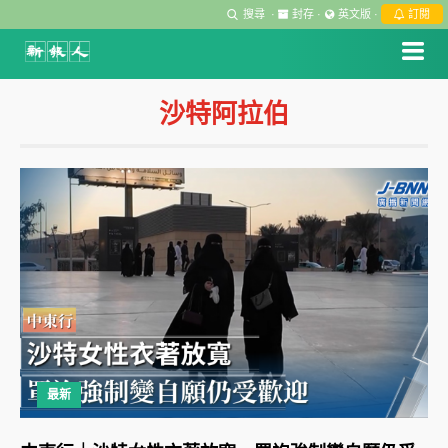
搜尋
·
封存
·
英文版
·
訂閱
沙特阿拉伯
最新