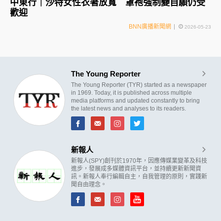
中東行｜沙特女性衣著放寬 罩袍強制變自願仍受
歡迎
BNN廣播新聞網
2026-05-23
The Young Reporter
The Young Reporter (TYR) started as a newspaper
in 1969. Today, it is published across multiple
media platforms and updated constantly to bring
the latest news and analyses to its readers.
新報人
新報人(SPY)創刊於1970年，因應傳媒業變革及科技
進步，發展成多媒體資訊平台，並持續更新新聞資
訊。新報人奉行編輯自主，自我管理的原則，實踐新
聞自由理念。