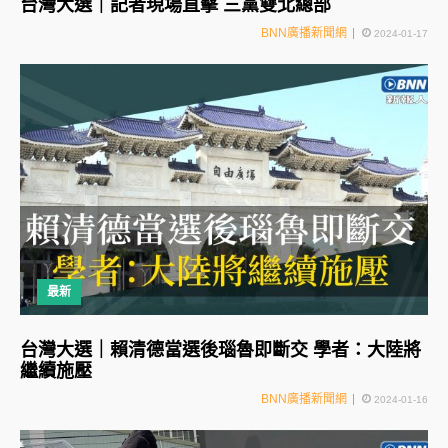
台灣大選｜記者現場直擊 三黨雙北總部
BNN廣播新聞網
2024-01-17
最新
台灣大選｜賴清德當選後瑙魯即斷交 學者：大陸將
繼續施壓
BNN廣播新聞網
2024-01-16