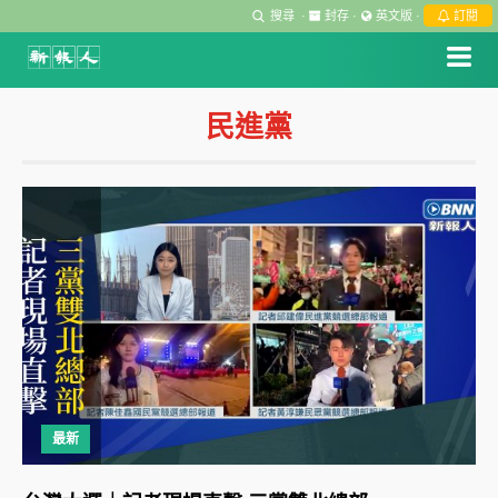
搜尋
·
封存
·
英文版
·
訂閱
民進黨
最新