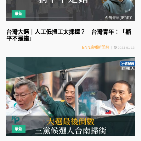
最新
台灣大選｜人工低搵工太揀擇？ 台灣青年：「躺
平不是錯」
BNN廣播新聞網
2024-01-13
最新