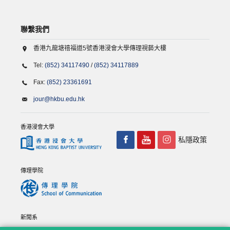
聯繫我們
香港九龍塘禧福道5號香港浸會大學傳理視藝大樓
Tel:
(852) 34117490
/
(852) 34117889
Fax:
(852) 23361691
jour@hkbu.edu.hk
香港浸會大學
私隱政策
傳理學院
新聞系