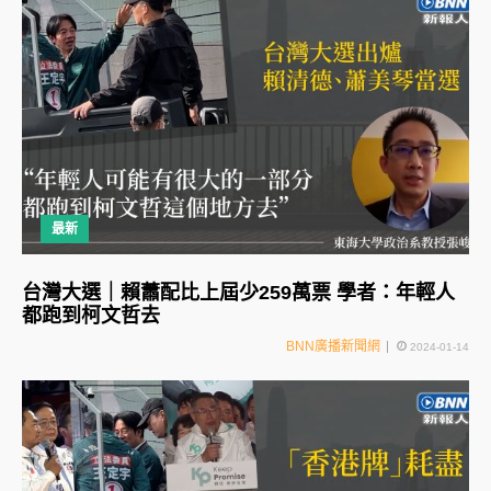
最新
台灣大選｜賴蕭配比上屆少259萬票 學者：年輕人
都跑到柯文哲去
BNN廣播新聞網
2024-01-14