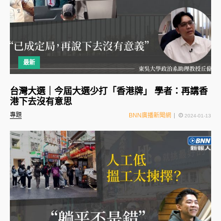
最新
台灣大選｜今屆大選少打「香港牌」 學者：再講香
港下去沒有意思
專題
BNN廣播新聞網
2024-01-13