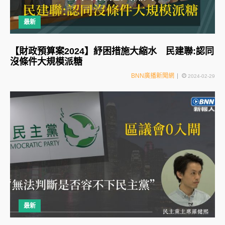
最新
【財政預算案2024】紓困措施大縮水 民建聯:認同
沒條件大規模派糖
BNN廣播新聞網
2024-02-29
最新