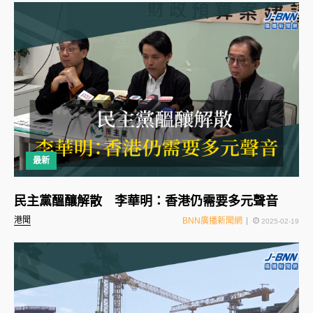
最新
民主黨醞釀解散 李華明：香港仍需要多元聲音
港聞
BNN廣播新聞網
2025-02-19