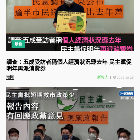
最新
調查：五成受訪者稱個人經濟狀況遜去年 民主黨促
明年再派消費券
港聞
新報人
2022-10-26