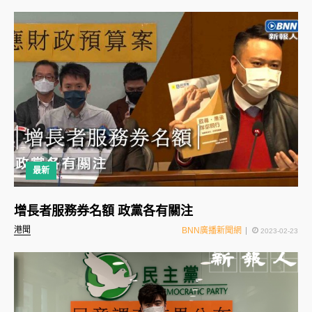
最新
增長者服務券名額 政黨各有關注
港聞
BNN廣播新聞網
2023-02-23