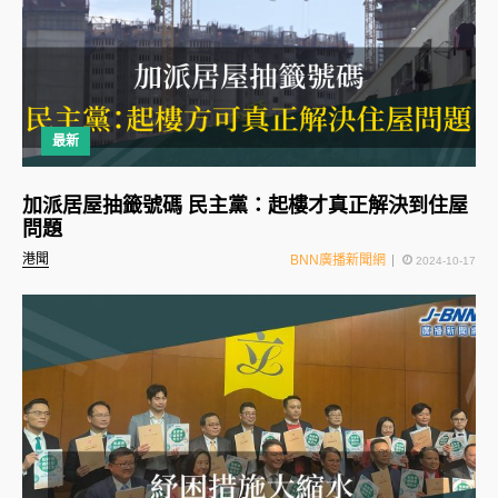
最新
加派居屋抽籤號碼 民主黨：起樓才真正解決到住屋
問題
港聞
BNN廣播新聞網
2024-10-17