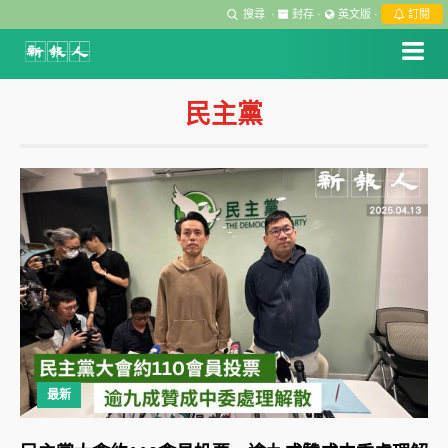
搜尋
·
封存
·
英文版
·
訂閱
民主黨
最新