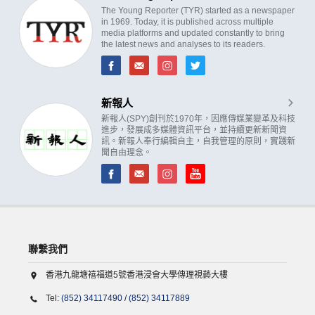
The Young Reporter (TYR) started as a newspaper
in 1969. Today, it is published across multiple
media platforms and updated constantly to bring
the latest news and analyses to its readers.
新報人
新報人(SPY)創刊於1970年，因應傳媒業變革及科技
進步，發展成多媒體資訊平台，並持續更新新聞資
訊。新報人奉行編輯自主，自我管理的原則，實踐新
聞自由理念。
聯繫我們
香港九龍塘禧福道5號香港浸會大學傳理視藝大樓
Tel:
(852) 34117490
/
(852) 34117889