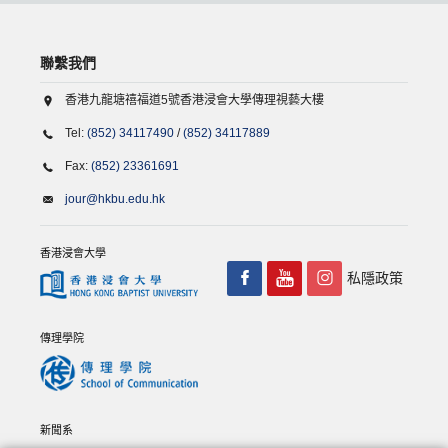
聯繫我們
香港九龍塘禧福道5號香港浸會大學傳理視藝大樓
Tel:
(852) 34117490
/
(852) 34117889
Fax:
(852) 23361691
jour@hkbu.edu.hk
香港浸會大學
私隱政策
傳理學院
新聞系