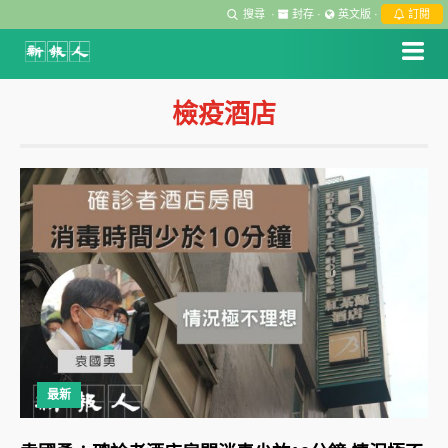
搜尋
·
封存
·
英文版
·
訂閱
檢疫酒店
最新