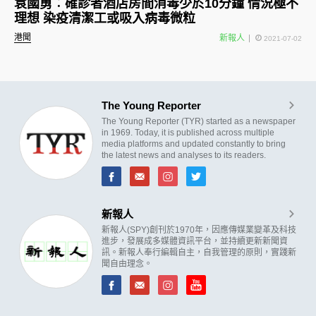
袁國勇︰確診者酒店房間消毒少於10分鐘 情況極不
理想 染疫清潔工或吸入病毒微粒
港聞
新報人
2021-07-02
The Young Reporter
The Young Reporter (TYR) started as a newspaper
in 1969. Today, it is published across multiple
media platforms and updated constantly to bring
the latest news and analyses to its readers.
新報人
新報人(SPY)創刊於1970年，因應傳媒業變革及科技
進步，發展成多媒體資訊平台，並持續更新新聞資
訊。新報人奉行編輯自主，自我管理的原則，實踐新
聞自由理念。