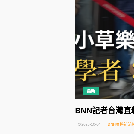
最新
BNN記者台灣
BNN廣播新聞
2025-10-04