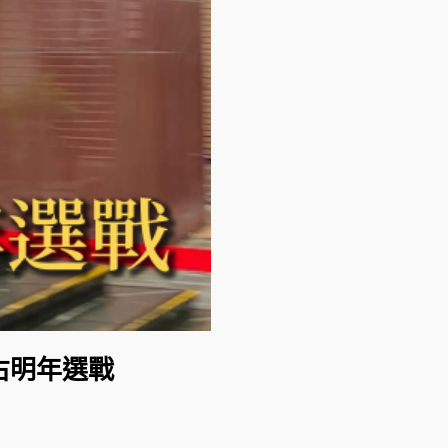
右明年選戰