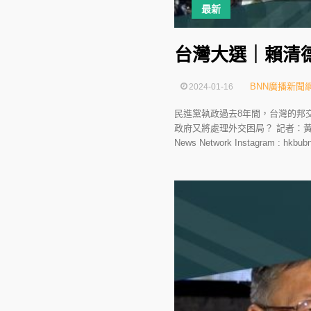
最新
台灣大選｜賴清
BNN廣播新聞
2024-01-16
民進黨執政過去8年間，台灣的邦
政府又將處理外交困局？ 記者：黃思琦、蔡松
News Network Instagram 