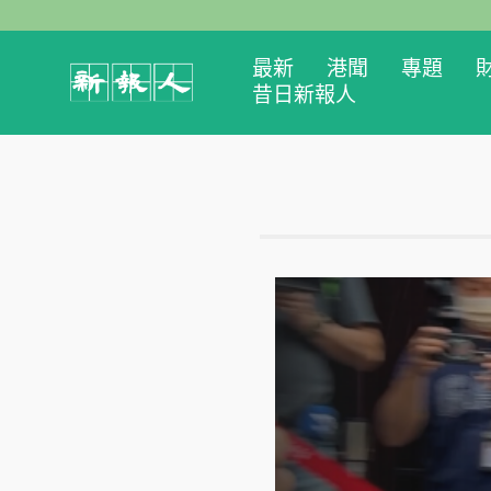
最新
港聞
專題
昔日新報人