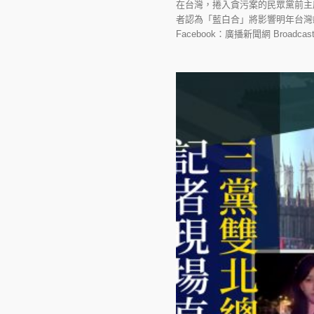
在台灣，捲入貪污案的民眾黨前主
者認為「藍白合」將影響明年台灣縣市長選
Facebook：廣播新聞網 Broadcast Ne