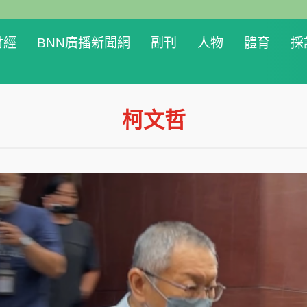
財經
BNN廣播新聞網
副刊
人物
體育
採
柯文哲