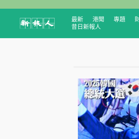
最新
港聞
專題
昔日新報人