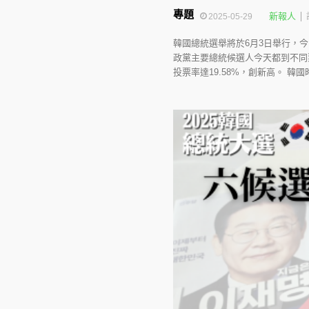
專題
新報人
2025-05-29
韓國總統選舉將於6月3日舉行，
政黨主要總統候選人今天都到不同
投票率達19.58%，創新高。 