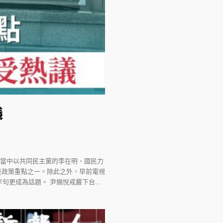
議
，當中以共同民主黨的李在明、國民力
是政策重點之一。除此之外，早前電視
更成為話題。 尹錫悅戒嚴下台...