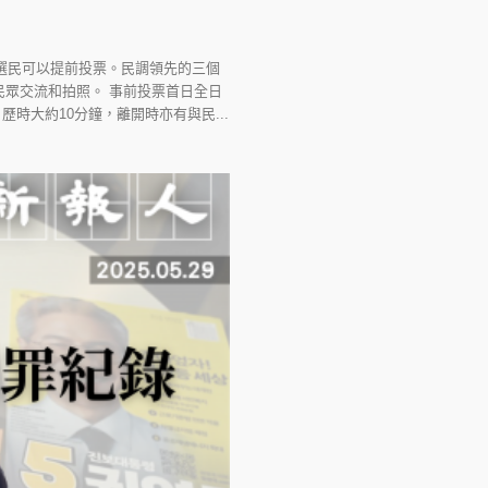
選民可以提前投票。民調領先的三個
眾交流和拍照。 事前投票首日全日
時大約10分鐘，離開時亦有與民...