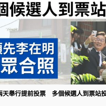
兩天舉行提前投票 多個候選人到票站