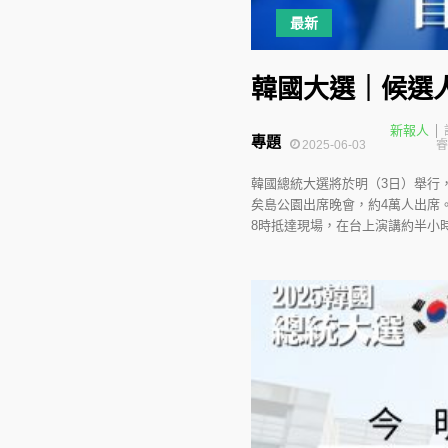
最新
韓國大選｜候選
新報人
專題
2025-06-03
睿
韓國總統大選將於明（3日）舉行
矣島公園出席晚會，約4萬人出席
8時抵達現場，在台上演講約半小