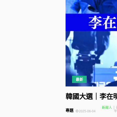
最新
韓國大選｜李在明
新報人
專題
2025-06-04
平