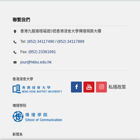
聯繫我們
香港九龍塘禧福道5號香港浸會大學傳理視藝大樓
Tel:
(852) 34117490
/
(852) 34117889
Fax:
(852) 23361691
jour@hkbu.edu.hk
香港浸會大學
私隱政策
傳理學院
新聞系