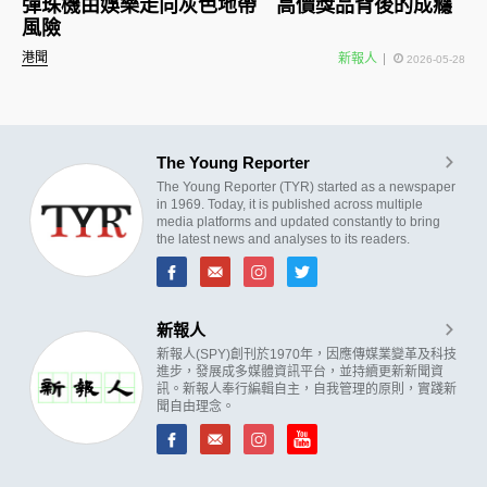
彈珠機由娛樂走向灰色地帶 高價獎品背後的成癮
風險
港聞
新報人
2026-05-28
The Young Reporter
The Young Reporter (TYR) started as a newspaper
in 1969. Today, it is published across multiple
media platforms and updated constantly to bring
the latest news and analyses to its readers.
新報人
新報人(SPY)創刊於1970年，因應傳媒業變革及科技
進步，發展成多媒體資訊平台，並持續更新新聞資
訊。新報人奉行編輯自主，自我管理的原則，實踐新
聞自由理念。