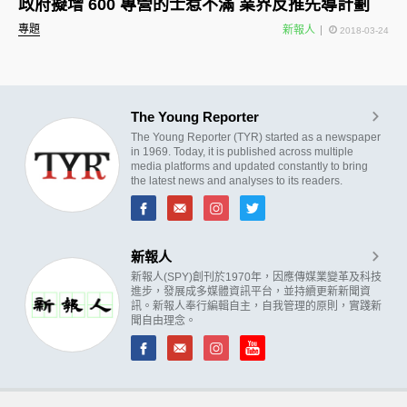
政府擬增 600 專營的士惹不滿 業界反推先導計劃
專題
新報人
2018-03-24
The Young Reporter
The Young Reporter (TYR) started as a newspaper
in 1969. Today, it is published across multiple
media platforms and updated constantly to bring
the latest news and analyses to its readers.
新報人
新報人(SPY)創刊於1970年，因應傳媒業變革及科技
進步，發展成多媒體資訊平台，並持續更新新聞資
訊。新報人奉行編輯自主，自我管理的原則，實踐新
聞自由理念。