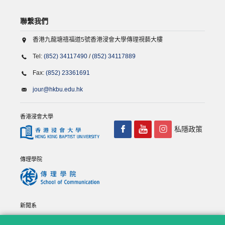
聯繫我們
香港九龍塘禧福道5號香港浸會大學傳理視藝大樓
Tel:
(852) 34117490
/
(852) 34117889
Fax:
(852) 23361691
jour@hkbu.edu.hk
香港浸會大學
私隱政策
傳理學院
新聞系