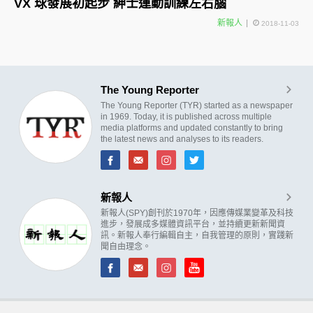
VX 球發展初起步 紳士運動訓練左右腦
新報人
2018-11-03
The Young Reporter
The Young Reporter (TYR) started as a newspaper
in 1969. Today, it is published across multiple
media platforms and updated constantly to bring
the latest news and analyses to its readers.
新報人
新報人(SPY)創刊於1970年，因應傳媒業變革及科技
進步，發展成多媒體資訊平台，並持續更新新聞資
訊。新報人奉行編輯自主，自我管理的原則，實踐新
聞自由理念。