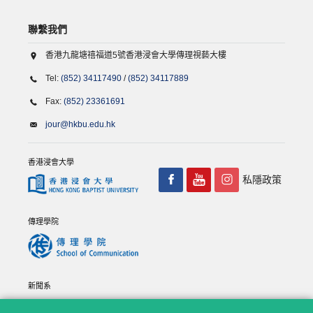
聯繫我們
香港九龍塘禧福道5號香港浸會大學傳理視藝大樓
Tel:
(852) 34117490
/
(852) 34117889
Fax:
(852) 23361691
jour@hkbu.edu.hk
香港浸會大學
私隱政策
傳理學院
新聞系