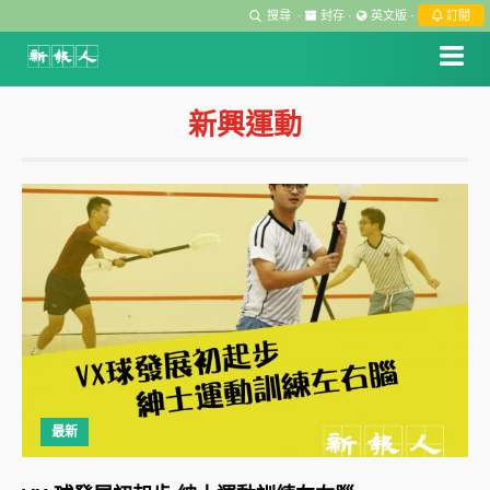
搜尋
·
封存
·
英文版
·
訂閱
新興運動
最新