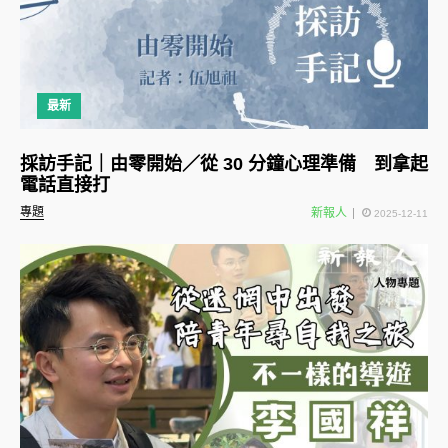
最新
採訪手記｜由零開始／從 30 分鐘心理準備 到拿起
電話直接打
專題
新報人
2025-12-11