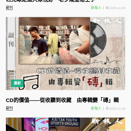
副刊
新報人
2025-11-26
最新
CD的價值——從收聽到收藏 由專輯變「磚」輯
副刊
新報人
2025-11-18