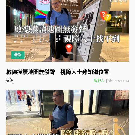
最新
啟德摸讀地圖無發聲 視障人士難知道位置
專題
新報人
2025-11-13