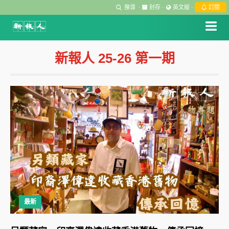
搜尋
·
封存
·
英文版
·
訂閱
新報人 25-26 第一期
最新