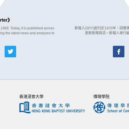
rter
969. Today, it is published across
新報人(SPY)創刊於1970年，
ing the latest news and analyses to
更新新聞資訊。新報人奉行
香港浸會大學
傳理學院