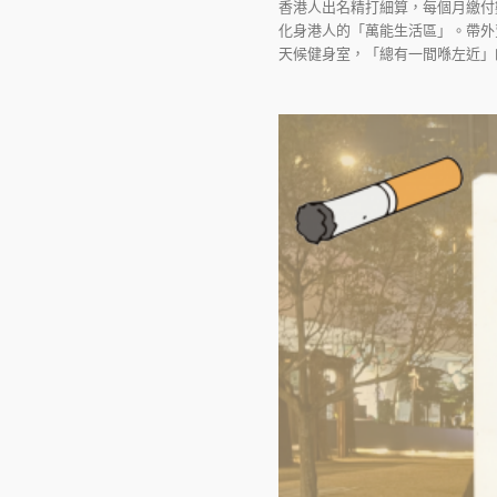
香港人出名精打細算，每個月繳付
化身港人的「萬能生活區」。帶外
天候健身室，「總有一間喺左近」