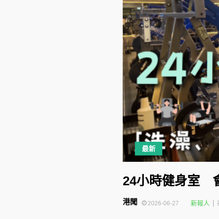
最新
24小時健身室
港聞
新報人
2026-06-27