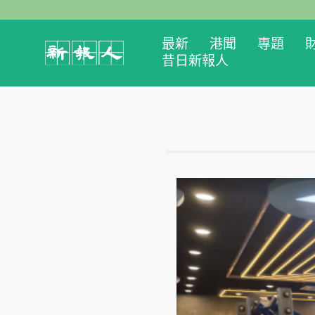
最新
港聞
專題
昔日新報人