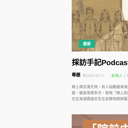
最新
採訪手記Podca
專題
新報人
2026-05-17
網上傳言滿天飛，有人指觀塘海濱
璇，親身落場多次，發現「網上說
也在海濱遇過女生在安靜地砌拼圖。 在