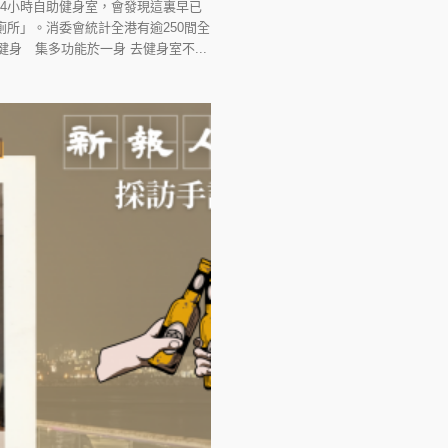
4小時自助健身室，會發現這裏早已
所」。消委會統計全港有逾250間全
 集多功能於一身 去健身室不...