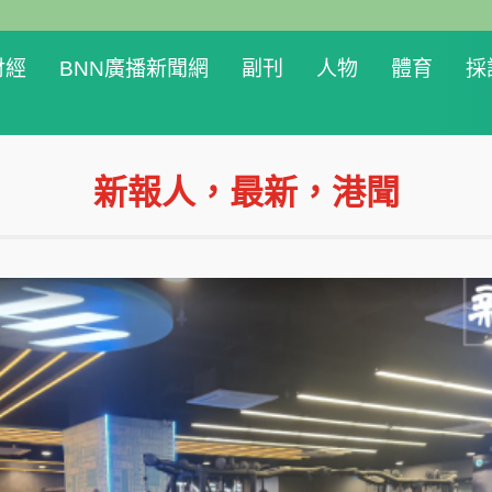
財經
BNN廣播新聞網
副刊
人物
體育
採
新報人，最新，港聞