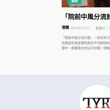
最新
「院前中風分流計
港聞
新報人
2026-03-11
「院前中風分流計劃」，自去年1
估再送到指定醫院救治平均縮短約
鐘中，救護單位約佔50分鐘。他