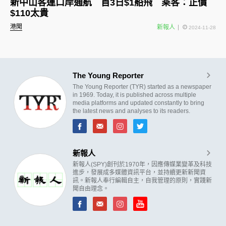
新中山客運口岸通航 首3日$1船飛 乘客：正價
$110太貴
港聞
新報人
2024-11-28
The Young Reporter
The Young Reporter (TYR) started as a newspaper
in 1969. Today, it is published across multiple
media platforms and updated constantly to bring
the latest news and analyses to its readers.
新報人
新報人(SPY)創刊於1970年，因應傳媒業變革及科技
進步，發展成多媒體資訊平台，並持續更新新聞資
訊。新報人奉行編輯自主，自我管理的原則，實踐新
聞自由理念。