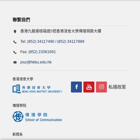
聯繫我們
香港九龍塘禧福道5號香港浸會大學傳理視藝大樓
Tel:
(852) 34117490
/
(852) 34117889
Fax:
(852) 23361691
jour@hkbu.edu.hk
香港浸會大學
私隱政策
傳理學院
新聞系