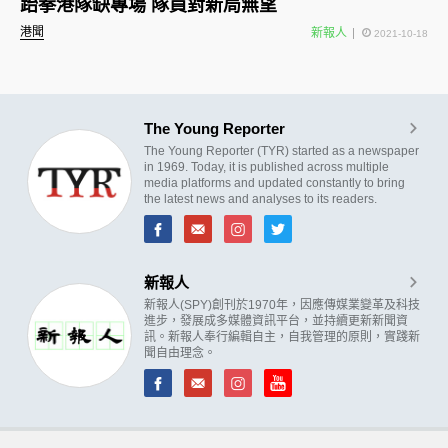
跆拳港隊缺專場 隊員對新局無望
港聞
新報人
2021-10-18
The Young Reporter
The Young Reporter (TYR) started as a newspaper
in 1969. Today, it is published across multiple
media platforms and updated constantly to bring
the latest news and analyses to its readers.
新報人
新報人(SPY)創刊於1970年，因應傳媒業變革及科技
進步，發展成多媒體資訊平台，並持續更新新聞資
訊。新報人奉行編輯自主，自我管理的原則，實踐新
聞自由理念。