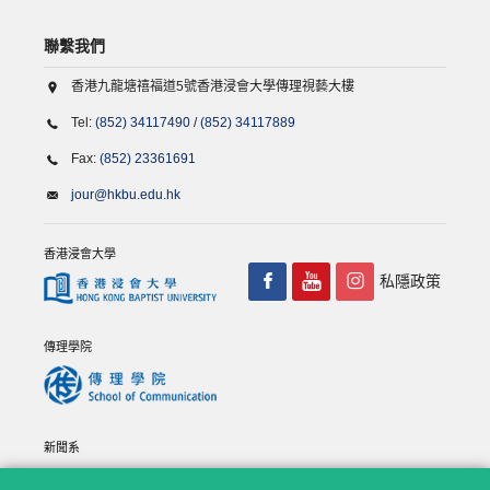
聯繫我們
香港九龍塘禧福道5號香港浸會大學傳理視藝大樓
Tel:
(852) 34117490
/
(852) 34117889
Fax:
(852) 23361691
jour@hkbu.edu.hk
香港浸會大學
私隱政策
傳理學院
新聞系