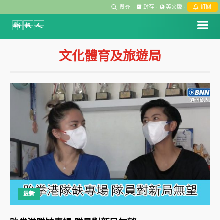
搜尋
·
封存
·
英文版
·
訂閱
文化體育及旅遊局
最新