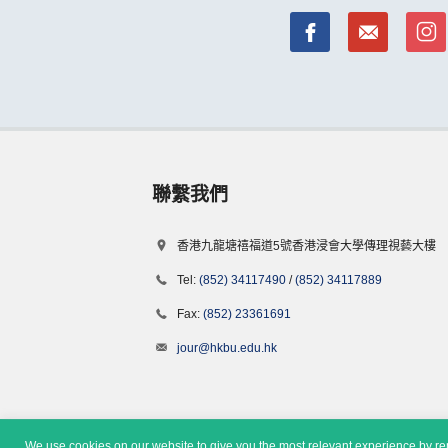
聯繫我們
香港九龍塘禧福道5號香港浸會大學傳理視藝大樓
Tel:
(852) 34117490
/
(852) 34117889
Fax:
(852) 23361691
jour@hkbu.edu.hk
We use cookies on our website to give you the most relevant experience by rem