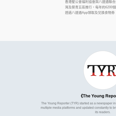
香港聖公會福利協會與八達通聯合
灣及葵青五區推行，每年約620
透過八達通App領取及兌換食物券
The Young Repo
The Young Reporter (TYR) started as a newspaper in 1
multiple media platforms and updated constantly to br
its readers.