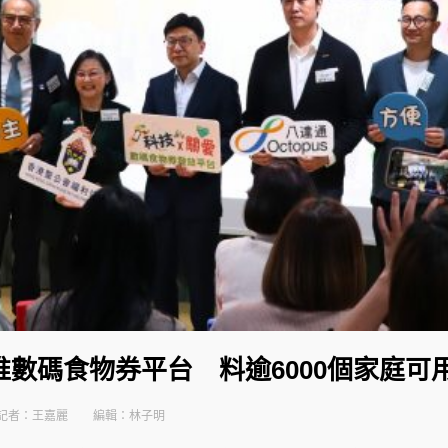
數碼食物券平台 料逾6000個家庭可
記者：王嘉麗
編輯：林子明