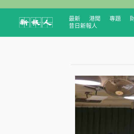
最新
港聞
專題
昔日新報人