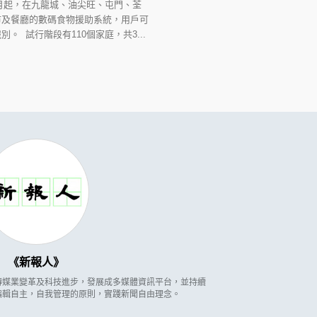
月起，在九龍城、油尖旺、屯門、荃
市及餐廳的數碼食物援助系統，用戶可
 試行階段有110個家庭，共3...
新報人
因應傳媒業變革及科技進步，發展成多媒體資訊平台，並持續
編輯自主，自我管理的原則，實踐新聞自由理念。