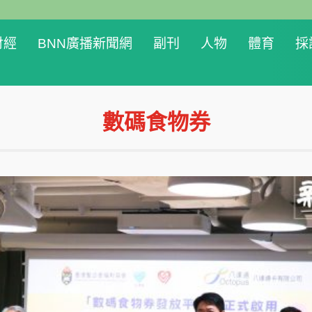
財經
BNN廣播新聞網
副刊
人物
體育
採
數碼食物券