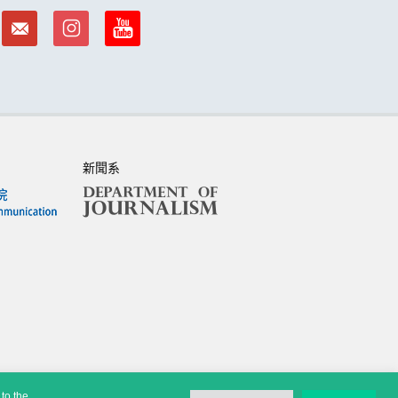
新聞系
to the