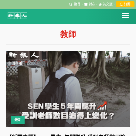
搜尋
·
封存
·
英文版
·
訂閱
教師
最新