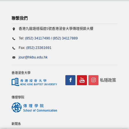
聯繫我們
香港九龍塘禧福道5號香港浸會大學傳理視藝大樓
Tel:
(852) 34117490
/
(852) 34117889
Fax:
(852) 23361691
jour@hkbu.edu.hk
香港浸會大學
私隱政策
傳理學院
新聞系