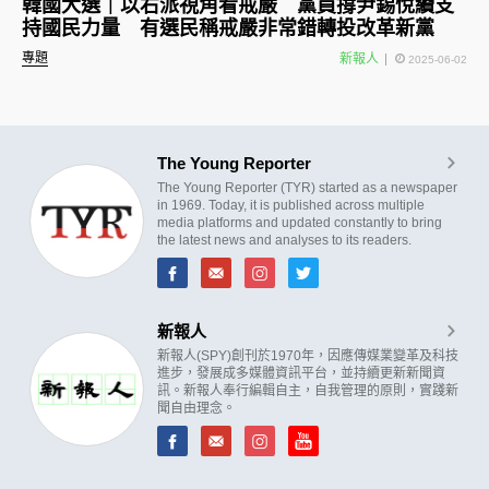
韓國大選｜以右派視角看戒嚴 黨員撐尹錫悅續支
持國民力量 有選民稱戒嚴非常錯轉投改革新黨
專題
新報人
2025-06-02
The Young Reporter
The Young Reporter (TYR) started as a newspaper
in 1969. Today, it is published across multiple
media platforms and updated constantly to bring
the latest news and analyses to its readers.
新報人
新報人(SPY)創刊於1970年，因應傳媒業變革及科技
進步，發展成多媒體資訊平台，並持續更新新聞資
訊。新報人奉行編輯自主，自我管理的原則，實踐新
聞自由理念。