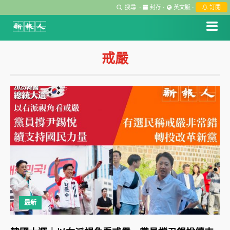
搜尋
·
封存
·
英文版
·
訂閱
戒嚴
最新