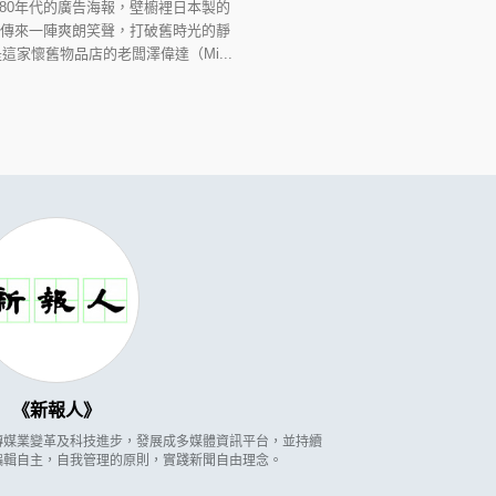
80年代的廣告海報，壁櫥裡日本製的
後傳來一陣爽朗笑聲，打破舊時光的靜
家懷舊物品店的老闆澤偉達（Mi...
新報人
因應傳媒業變革及科技進步，發展成多媒體資訊平台，並持續
編輯自主，自我管理的原則，實踐新聞自由理念。