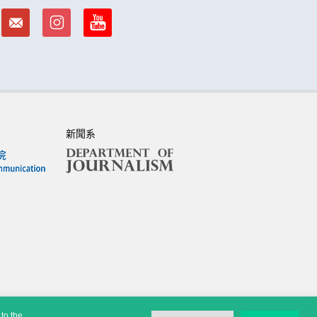
新聞系
to the