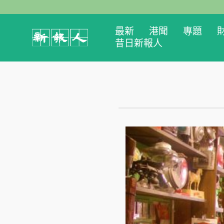
最新
港聞
專題
昔日新報人