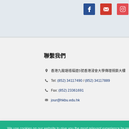
聯繫我們
香港九龍塘禧福道5號香港浸會大學傳理視藝大樓
Tel:
(852) 34117490
/
(852) 34117889
Fax:
(852) 23361691
jour@hkbu.edu.hk
We use cookies on our website to give you the most relevant experience by rem