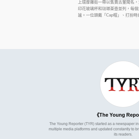
上環摩羅街一帶以售賣古董聞名，
印花玻璃杯和琺瑯茶壺並列，每個
謐。一位頭戴「Cap帽」、打扮時
The Young Repo
The Young Reporter (TYR) started as a newspaper in 1
multiple media platforms and updated constantly to br
its readers.