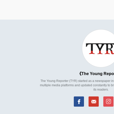
The Young Repo
The Young Reporter (TYR) started as a newspaper in 1
multiple media platforms and updated constantly to br
its readers.