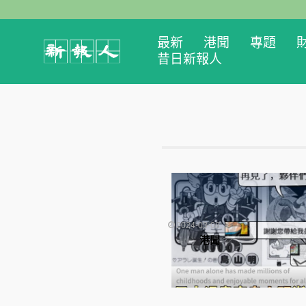
最新
港聞
專題
昔日新報人
2024-03-08
港聞