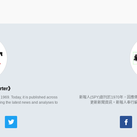
rter
969. Today, it is published across
新報人(SPY)創刊於1970年，
ing the latest news and analyses to
更新新聞資訊。新報人奉行