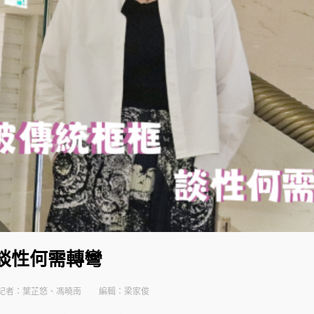
談性何需轉彎
記者：葉芷悠、馮曉南
編輯：梁家俊