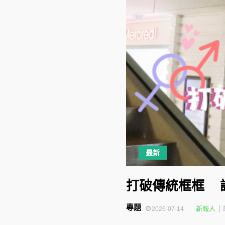
最新
打破傳統框框 
專題
新報人
2026-07-14