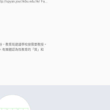
jour.hkbu.edu.hk/ Fa...
份，教育局建議學校按需要教授。
，有團體認為性教育的「質」和