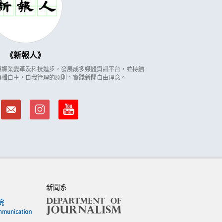
新報人
因應傳媒業變革及科技進步，發展成多媒體資訊平台，並持續
編輯自主，自我管理的原則，實踐新聞自由理念。
新聞系