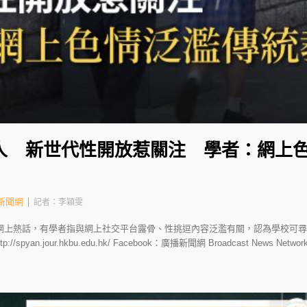
人 新世代性開放惹關注 學者：網上
新聞網
記者：李穎雯
網上熱話，有學者指與網上社交平台露骨、性挑逗內容泛濫有關，認為學校可尋
n.jour.hkbu.edu.hk/ Facebook：廣播新聞網 Broadcast News Network In