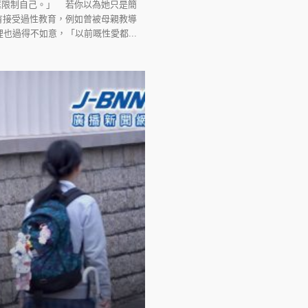
框框限制自己。」 若你以為她只是簡
沒有接受過性教育，例如曾被母親教導
過得不如意，「以前嘅性愛都...