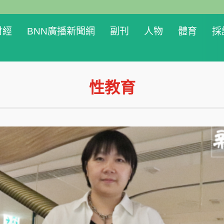
財經
BNN廣播新聞網
副刊
人物
體育
採
性教育