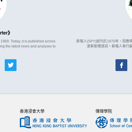
rter
969. Today, it is published across
新報人(SPY)創刊於1970年，
ing the latest news and analyses to
更新新聞資訊。新報人奉行
香港浸會大學
傳理學院