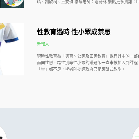
晴、謝欣桐、王安琪 指導老師：潘蔚林 緊貼更多資訊：http://spyan.
性教育過時 性小眾成禁忌
新報人
現時性教育為「德育丶公民及國民教育」課程其中的一部
而同性戀、跨性別等性小眾的議題卻一直未被加入到課程
「量」都不足，學者則批評政府只是應酬式教學。