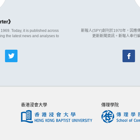
rter
969. Today, it is published across
新報人(SPY)創刊於1970年，
ing the latest news and analyses to
更新新聞資訊。新報人奉行
香港浸會大學
傳理學院