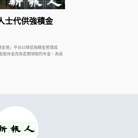
入人士代供強積金
積金易」平台以降低強積金管理成
取退休金改為定期領取的年金，為長