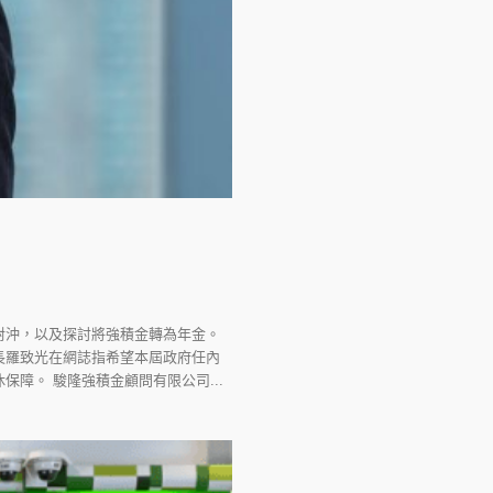
對沖，以及探討將強積金轉為年金。
長羅致光在網誌指希望本屆政府任內
障。 駿隆強積金顧問有限公司...