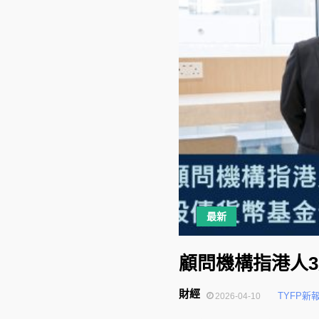
最新
顧問機構指港人3
財經
TYFP新
2026-04-10