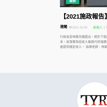
最新
【2021施政報
港聞
新報人
2021-10-06
行政長官林鄭月娥提出，將於下個
本，並落實為低收入僱員代供強積
者提供穩定收入。 指導老師：林