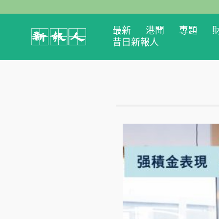
最新
港聞
專題
昔日新報人