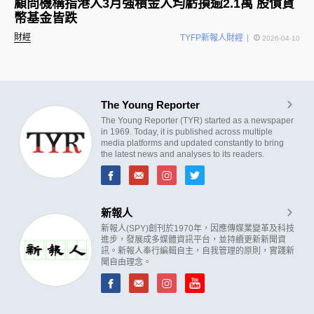
顧問機構指港人3月強積金人均虧損逾2.1萬 股債貨
幣基金皆跌
財經
TYFP新報人財經
2026-04-10
The Young Reporter
The Young Reporter (TYR) started as a newspaper
in 1969. Today, it is published across multiple
media platforms and updated constantly to bring
the latest news and analyses to its readers.
新報人
新報人(SPY)創刊於1970年，因應傳媒業變革及科技
進步，發展成多媒體資訊平台，並持續更新新聞資
訊。新報人奉行編輯自主，自我管理的原則，實踐新
聞自由理念。