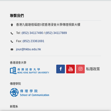
聯繫我們
香港九龍塘禧福道5號香港浸會大學傳理視藝大樓
Tel:
(852) 34117490
/
(852) 34117889
Fax:
(852) 23361691
jour@hkbu.edu.hk
香港浸會大學
私隱政策
傳理學院
新聞系