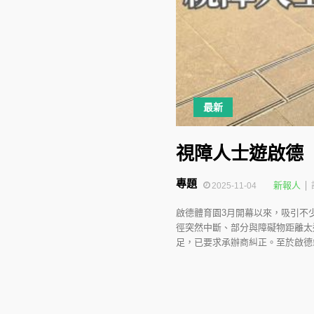
最新
視障人士遊啟德
專題
新報人
2025-11-04
啟德體育園3月開幕以來，吸引不
徑突然中斷、部分與障礙物距離太
足，已要求承辦商糾正。至於啟德