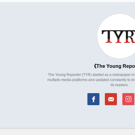
The Young Repo
The Young Reporter (TYR) started as a newspaper in 1
multiple media platforms and updated constantly to br
its readers.