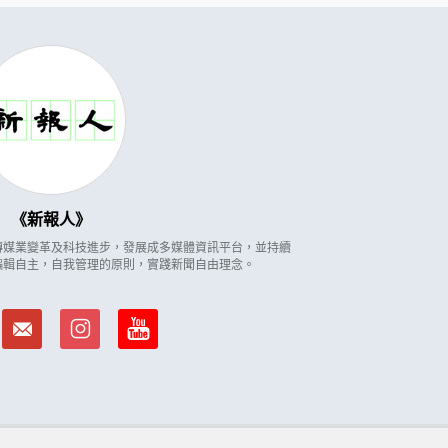
新報人
因應傳媒業變革及科技進步，發展成多媒體資訊平台，並持續
編輯自主，自我管理的原則，實踐新聞自由理念。