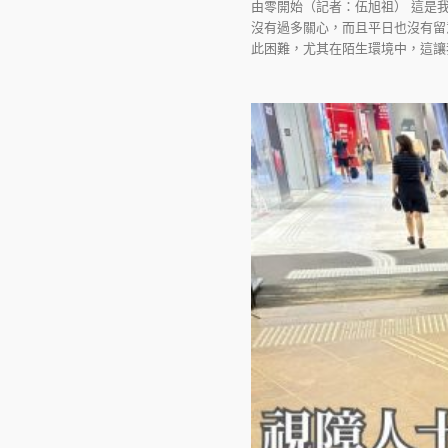
由零開始（記者：伍旭祖） 這是
沒有過多關心，而且平日也沒有留
此困難，尤其在陌生環境中，這讓