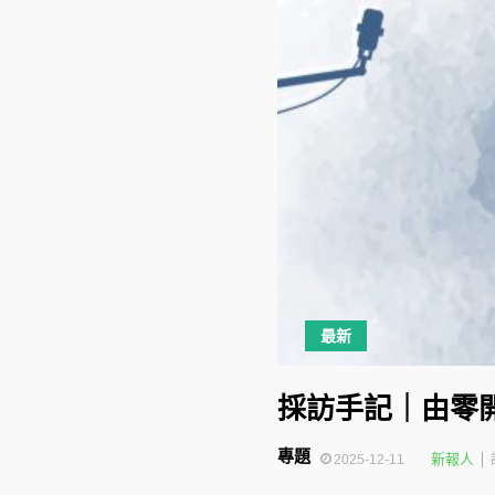
最新
採訪手記｜由零開
專題
新報人
2025-12-11