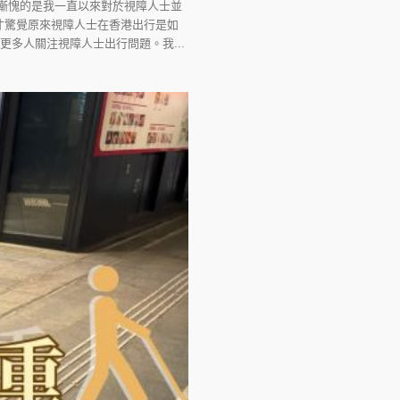
慚愧的是我一直以來對於視障人士並
才驚覺原來視障人士在香港出行是如
多人關注視障人士出行問題。我...