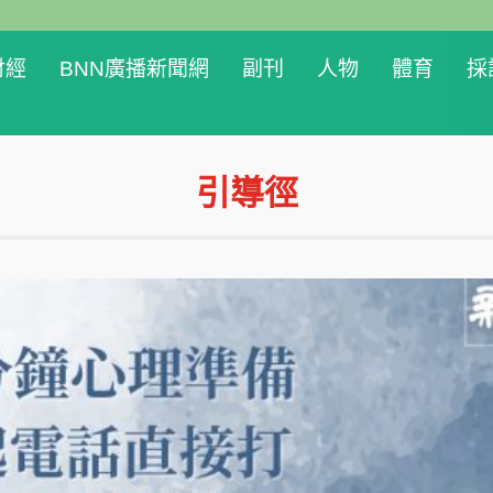
財經
BNN廣播新聞網
副刊
人物
體育
採
引導徑