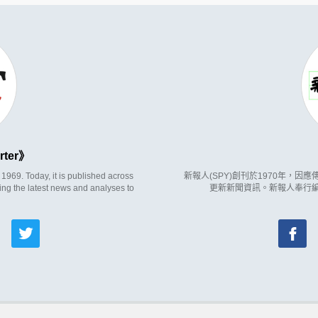
rter
969. Today, it is published across
新報人(SPY)創刊於1970年，
ing the latest news and analyses to
更新新聞資訊。新報人奉行