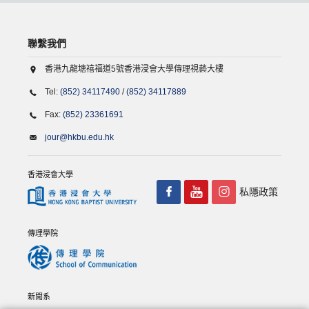
聯繫我們
香港九龍塘禧福道5號香港浸會大學傳理視藝大樓
Tel:
(852) 34117490
/
(852) 34117889
Fax:
(852) 23361691
jour@hkbu.edu.hk
香港浸會大學
私隱政策
傳理學院
新聞系