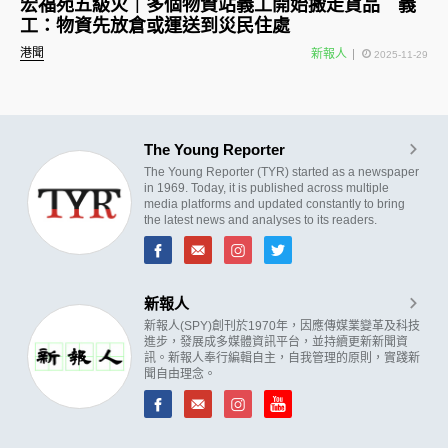
宏福苑五級火｜多個物資站義工開始搬走貨品 義
工：物資先放倉或運送到災民住處
港聞
新報人
2025-11-29
The Young Reporter
The Young Reporter (TYR) started as a newspaper
in 1969. Today, it is published across multiple
media platforms and updated constantly to bring
the latest news and analyses to its readers.
新報人
新報人(SPY)創刊於1970年，因應傳媒業變革及科技
進步，發展成多媒體資訊平台，並持續更新新聞資
訊。新報人奉行編輯自主，自我管理的原則，實踐新
聞自由理念。