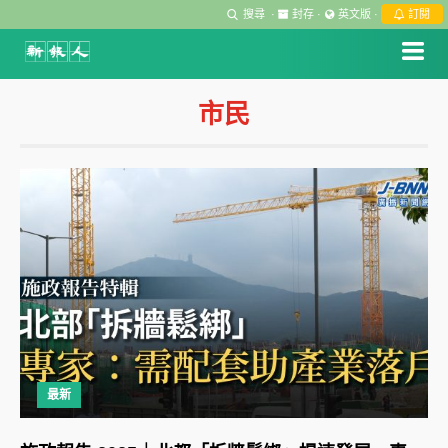
搜尋
·
封存
·
英文版
·
訂閱
市民
最新