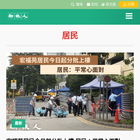
搜尋
·
封存
·
英文版
·
訂閱
居民
最新