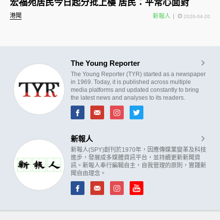
宏福苑居民今日起分批上樓 居民：平常心面對
港聞
新報人
2026-04-20
The Young Reporter
The Young Reporter (TYR) started as a newspaper
in 1969. Today, it is published across multiple
media platforms and updated constantly to bring
the latest news and analyses to its readers.
新報人
新報人(SPY)創刊於1970年，因應傳媒業變革及科技
進步，發展成多媒體資訊平台，並持續更新新聞資
訊。新報人奉行編輯自主，自我管理的原則，實踐新
聞自由理念。