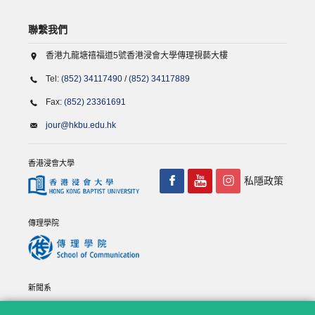
聯繫我們
香港九龍塘禧福道5號香港浸會大學傳理視藝大樓
Tel:
(852) 34117490
/
(852) 34117889
Fax:
(852) 23361691
jour@hkbu.edu.hk
香港浸會大學
私隱政策
傳理學院
新聞系