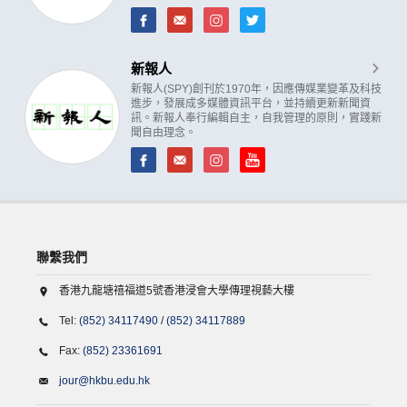
新報人
新報人(SPY)創刊於1970年，因應傳媒業變革及科技
進步，發展成多媒體資訊平台，並持續更新新聞資
訊。新報人奉行編輯自主，自我管理的原則，實踐新
聞自由理念。
聯繫我們
香港九龍塘禧福道5號香港浸會大學傳理視藝大樓
Tel:
(852) 34117490
/
(852) 34117889
Fax:
(852) 23361691
jour@hkbu.edu.hk