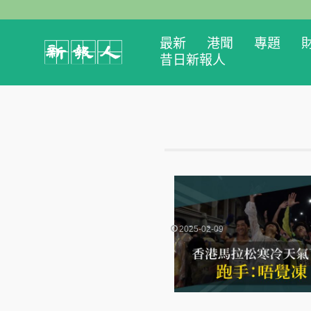
最新
港聞
專題
昔日新報人
2025-02-09