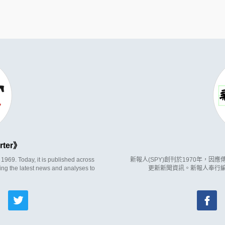
rter
969. Today, it is published across
新報人(SPY)創刊於1970年，
ing the latest news and analyses to
更新新聞資訊。新報人奉行