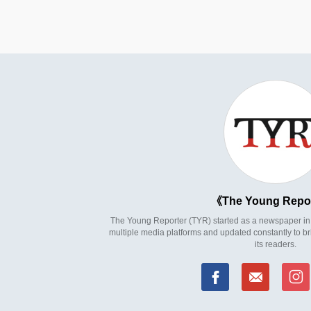
The Young Repo
The Young Reporter (TYR) started as a newspaper in 1
multiple media platforms and updated constantly to br
its readers.