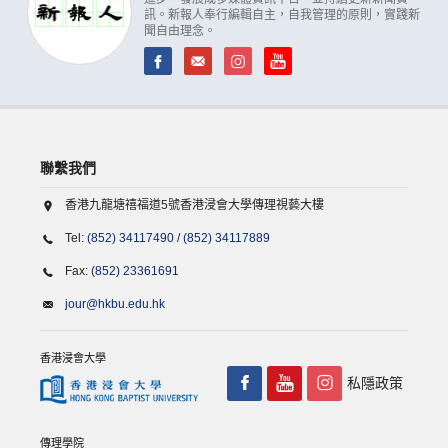
訊。新報人奉行編輯自主，自我管理的原則，實踐新
聞自由理念。
聯繫我們
香港九龍塘禧福道5號香港浸會大學傳理視藝大樓
Tel:
(852) 34117490
/
(852) 34117889
Fax:
(852) 23361691
jour@hkbu.edu.hk
香港浸會大學
私隱政策
傳理學院