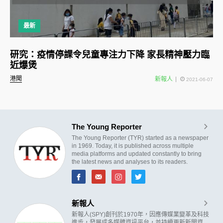
最新
研究：疫情停課令兒童專注力下降 家長精神壓力臨
近爆煲
港聞
新報人
2021-06-07
The Young Reporter
The Young Reporter (TYR) started as a newspaper
in 1969. Today, it is published across multiple
media platforms and updated constantly to bring
the latest news and analyses to its readers.
新報人
新報人(SPY)創刊於1970年，因應傳媒業變革及科技
進步，發展成多媒體資訊平台，並持續更新新聞資