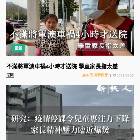
最新
不滿將軍澳車禍4小時才送院 學童家長指太差
港聞
BNN廣播新聞網
2023-03-25