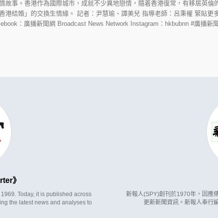
情故事。香港作為國際城市，成就不少異地戀情，隨着香港復常，有移居英倫的
香港結婚」的交換生情緣。 記者：尹慧瑜、譚美兒 指導老師：呂秉權 緊貼更
.hk/ Facebook：廣播新聞網 Broadcast News Network Instagram：hkbubnn 
rter
969. Today, it is published across
新報人(SPY)創刊於1970年，
ing the latest news and analyses to
更新新聞資訊。新報人奉行