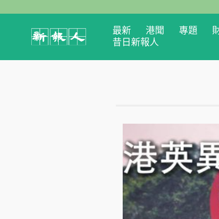
最新
港聞
專題
昔日新報人