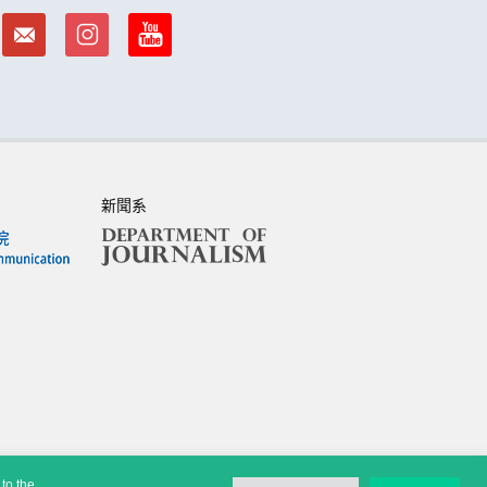
新聞系
to the