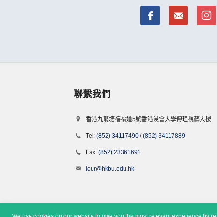
聯繫我們
香港九龍塘禧福道5號香港浸會大學傳理視藝大樓
Tel:
(852) 34117490
/
(852) 34117889
Fax:
(852) 23361691
jour@hkbu.edu.hk
We use cookies on our website to give you the most relevant experience by rem